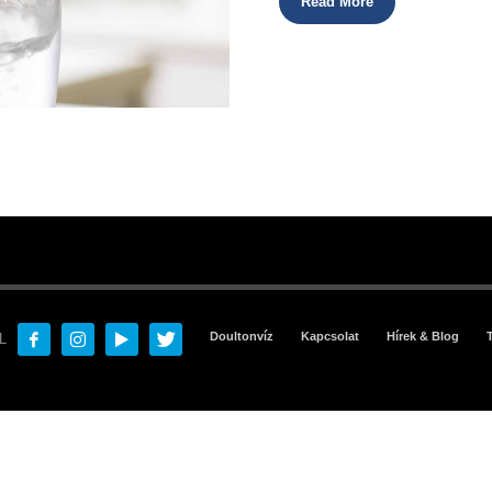
Read More
Doultonvíz
Kapcsolat
Hírek & Blog
L