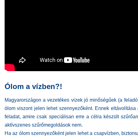
Ólom a vízben?!
Magyarországon a vezetékes vizek jó minőségűek (a feladó
ólom viszont jelen lehet szennyezőként. Ennek eltávolítása
feladat, amire csak speciálisan erre a célra készült szűrő
aktívszenes szűrőmegoldások nem.
Ha az ólom szennyezőként jelen lehet a csapvízben, biztons