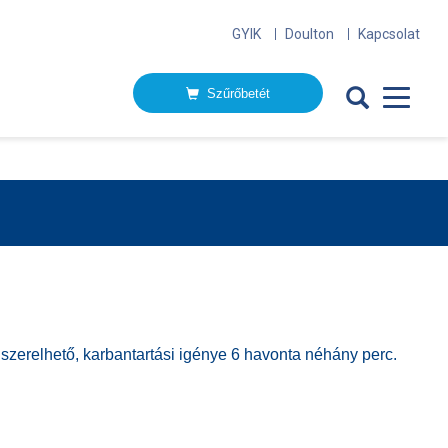
GYIK
Doulton
Kapcsolat
Szűrőbetét
n szerelhető, karbantartási igénye 6 havonta néhány perc.