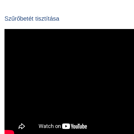
Szűrőbetét tisztítása