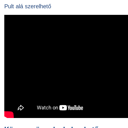
Pult alá szerelhető