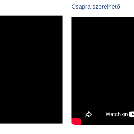
Csapra szerelhető