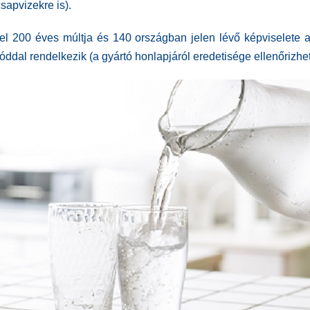
sapvizekre is)
.
el 200 éves múltja és 140 országban jelen lévő képviselete a 
ddal rendelkezik (a gyártó honlapjáról eredetisége ellenőrizhet