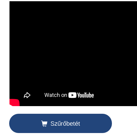
Szűrőbetét