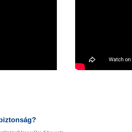
 biztonság?