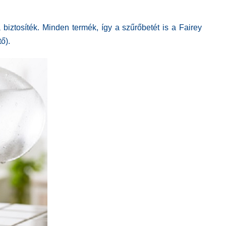
biztosíték. Minden termék, így a szűrőbetét is a Fairey
ő).