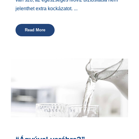
jelenthet extra kockázatot. ...
Read More