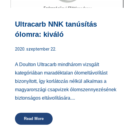
Ultracarb NNK tanúsítás
ólomra: kiváló
2020. szeptember 22.
A Doulton Ultracarb mindhárom vizsgált
kategóriában maradéktalan ólomeltávolítást
bizonyított, így korlátozás nélkül alkalmas a
magyarországi csapvizek ólomszennyezésének
biztonságos eltávolítására....
Read More