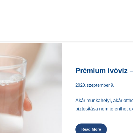
Prémium ivóvíz 
2020. szeptember 9.
Akár munkahelyi, akár otth
biztosítása nem jelenthet ex
Read More