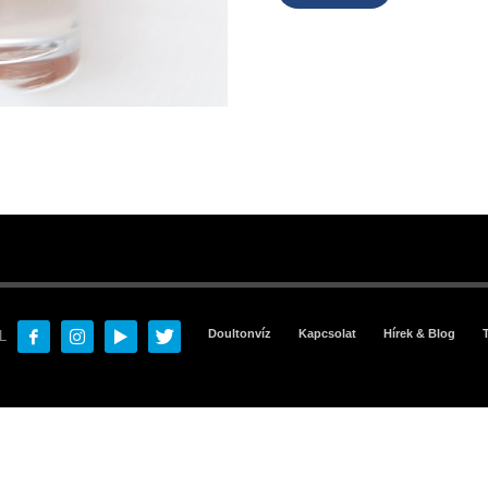
Doultonvíz
Kapcsolat
Hírek & Blog
L